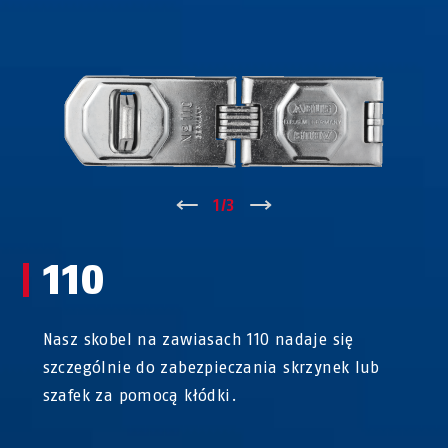
↑
1
/
3
↓
110
Nasz skobel na zawiasach 110 nadaje się
szczególnie do zabezpieczania skrzynek lub
szafek za pomocą kłódki.