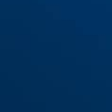
110/155
110/195