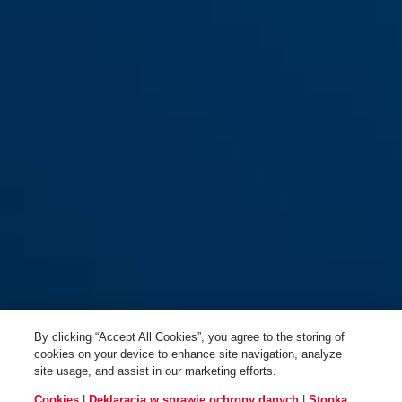
By clicking “Accept All Cookies”, you agree to the storing of
cookies on your device to enhance site navigation, analyze
site usage, and assist in our marketing efforts.
Cookies
|
Deklaracja w sprawie ochrony danych
|
Stopka