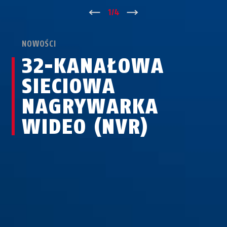
↑
1
/
4
↓
NOWOŚCI
32-KANAŁOWA
SIECIOWA
NAGRYWARKA
WIDEO (NVR)