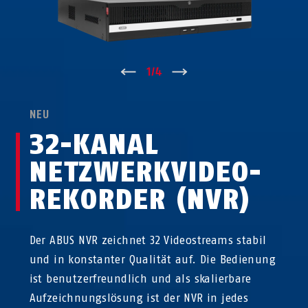
↑
1
/
4
↓
NEU
32-KANAL
NETZWERK­VIDEO­
REKORDER (NVR)
Der ABUS NVR zeichnet 32 Videostreams stabil
und in konstanter Qualität auf. Die Bedienung
ist benutzerfreundlich und als skalierbare
Aufzeichnungslösung ist der NVR in jedes