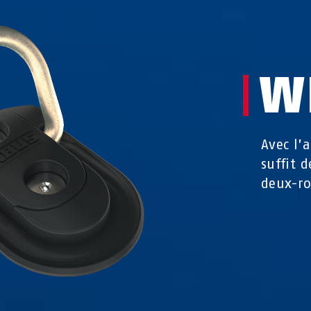
W
Avec l’
suffit 
deux-ro