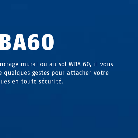
BA60
ancrage mural ou au sol WBA 60, il vous
de quelques gestes pour attacher votre
ues en toute sécurité.