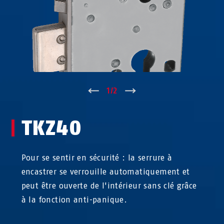
↑
1
/
2
↓
TKZ40
Pour se sentir en sécurité : la serrure à
encastrer se verrouille automatiquement et
peut être ouverte de l'intérieur sans clé grâce
à la fonction anti-panique.