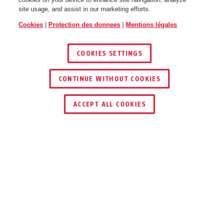
site usage, and assist in our marketing efforts.
Cookies
|
Protection des donnees
|
Mentions légales
COOKIES SETTINGS
CONTINUE WITHOUT COOKIES
ACCEPT ALL COOKIES
Description
TKZ40
BIEN CACHÉE