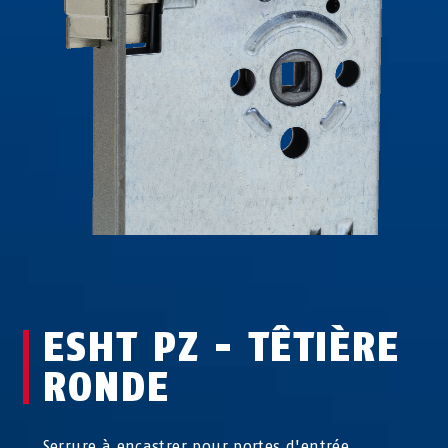
ESHT PZ - TÊTIÈRE
RONDE
Serrure à encastrer pour portes d'entrée