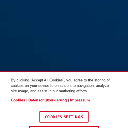
By clicking “Accept All Cookies”, you agree to the storing of
cookies on your device to enhance site navigation, analyze
site usage, and assist in our marketing efforts.
Cookies
|
Datenschutzerklärung
|
Impressum
COOKIES SETTINGS