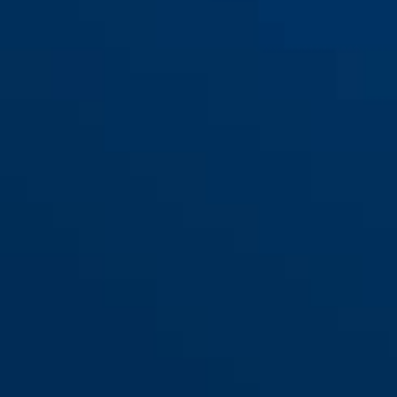
ESHT PZ für Haustüren (DIN L
ESHT PZ für Haustüren (DIN R
65 20)
65 20)