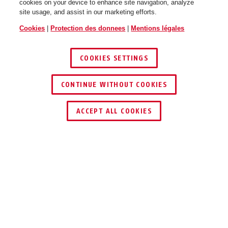
cookies on your device to enhance site navigation, analyze
site usage, and assist in our marketing efforts.
Cookies
|
Protection des donnees
|
Mentions légales
COOKIES SETTINGS
CONTINUE WITHOUT COOKIES
TROUVER UN REVENDEUR
ACCEPT ALL COOKIES
Description
ESHT PZ - TÊTIÈRE RONDE