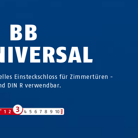
S BB
NIVERSAL
elles Einsteckschloss für Zimmertüren -
nd DIN R verwendbar.