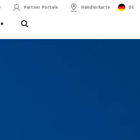
e
Partner Portale
Händlerkarte
DE
ce