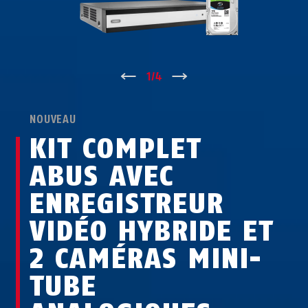
↑
1
/
4
↓
NOUVEAU
KIT COMPLET
ABUS AVEC
ENREGISTREUR
VIDÉO HYBRIDE ET
2 CAMÉRAS MINI-
TUBE