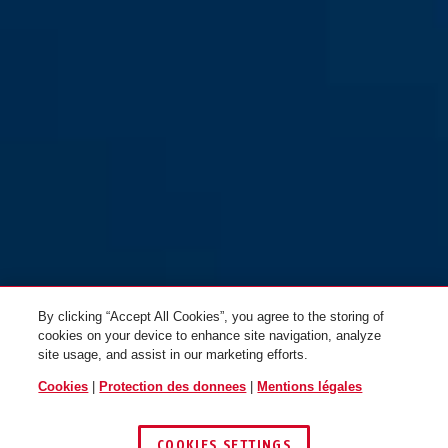
By clicking “Accept All Cookies”, you agree to the storing of
cookies on your device to enhance site navigation, analyze
site usage, and assist in our marketing efforts.
Cookies
|
Protection des donnees
|
Mentions légales
COOKIES SETTINGS