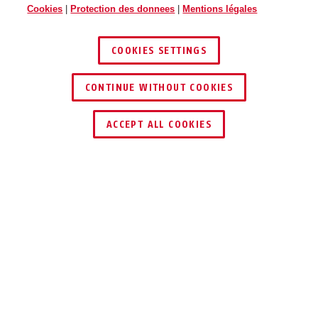
Cookies
|
Protection des donnees
|
Mentions légales
COOKIES SETTINGS
CONTINUE WITHOUT COOKIES
ACCEPT ALL COOKIES
Description
TAS112
RECOMMANDÉE
PAR LA POLICE ET