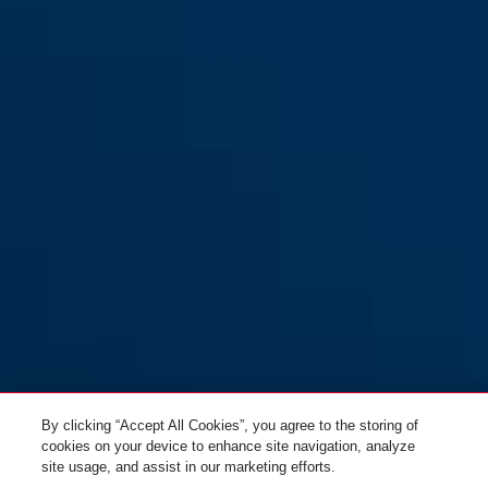
TAS112 blanc
TAS112 marron
By clicking “Accept All Cookies”, you agree to the storing of
cookies on your device to enhance site navigation, analyze
site usage, and assist in our marketing efforts.