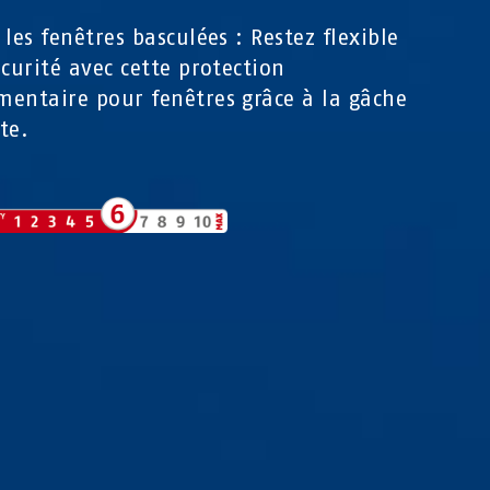
 les fenêtres basculées : Restez flexible
écurité avec cette protection
entaire pour fenêtres grâce à la gâche
te.