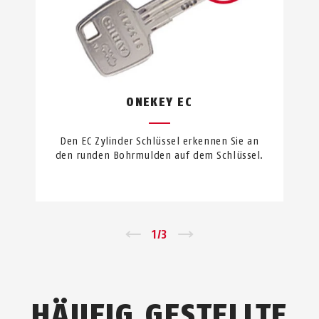
ONEKEY EC
Den EC Zylinder Schlüssel erkennen Sie an
den runden Bohrmulden auf dem Schlüssel.
←
1
/
3
→
HÄUFIG GESTELLTE