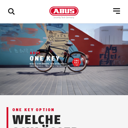
Zeige
alle
Ergebnisse
ONE KEY OPTION
WELCHE