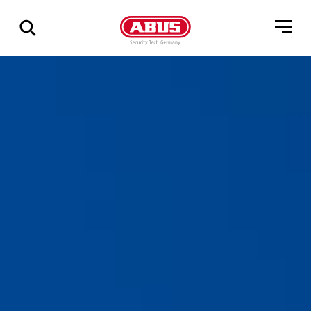
Zeige
alle
Ergebnisse