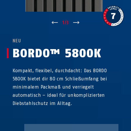
↑
1
/
3
↓
NEU
BORDO™ 5800K
Kompakt, flexibel, durchdacht: Das BORDO
5800K bietet dir 80 cm Schließumfang bei
minimalem Packmaß und verriegelt
automatisch – ideal für unkomplizierten
Diebstahlschutz im Alltag.