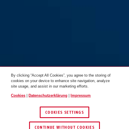
By clicking “Accept All Cookies”, you agree to the storing of
cookies on your device to enhance site navigation, analyze
site usage, and assist in our marketing efforts.
Cookies
|
Datenschutzerklärung
|
Impressum
COOKIES SETTINGS
CONTINUE WITHOUT COOKIES