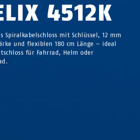
ELIX 4512K
s Spiralkabelschloss mit Schlüssel, 12 mm
ärke und flexiblen 180 cm Länge – ideal
itschloss für Fahrrad, Helm oder
ad.