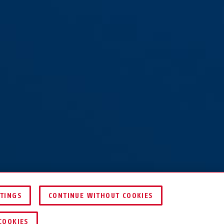
TTINGS
CONTINUE WITHOUT COOKIES
HEN
HÄNDLER FINDEN
COOKIES