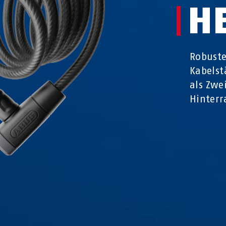
H
Robuste
Kabelst
als Zwe
Hinterr