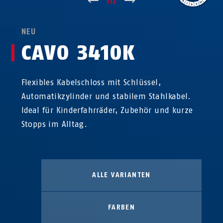
↑
1
/
2
↓
NEU
CAVO 3410K
Flexibles Kabelschloss mit Schlüssel,
Automatikzylinder und stabilem Stahlkabel.
Ideal für Kinderfahrräder, Zubehör und kurze
Stopps im Alltag.
ALLE VARIANTEN
FARBEN