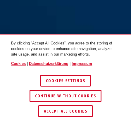
By clicking “Accept All Cookies”, you agree to the storing of
cookies on your device to enhance site navigation, analyze
site usage, and assist in our marketing efforts.
Cookies
|
Datenschutzerklärung
|
Impressum
COOKIES SETTINGS
CONTINUE WITHOUT COOKIES
HÄNDLER FINDEN
ACCEPT ALL COOKIES