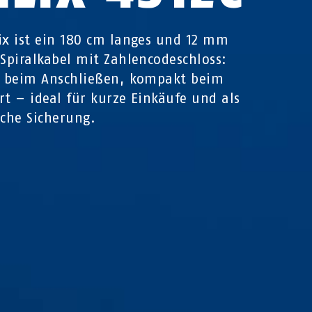
ix ist ein 180 cm langes und 12 mm
 Spiralkabel mit Zahlencodeschloss:
l beim Anschließen, kompakt beim
rt – ideal für kurze Einkäufe und als
iche Sicherung.