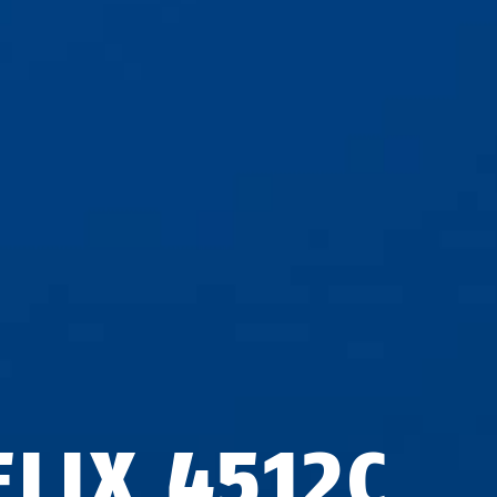
ELIX 4512C