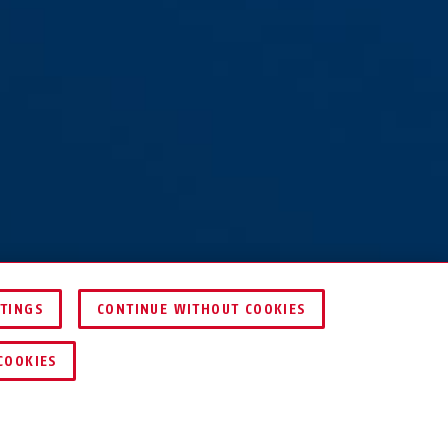
TTINGS
CONTINUE WITHOUT COOKIES
HEN
HÄNDLER FINDEN
COOKIES