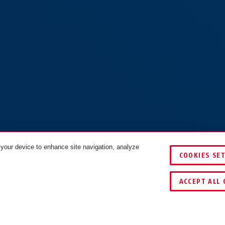
 your device to enhance site navigation, analyze
COOKIES SE
FARBEN
VERGLEIC
ACCEPT ALL 