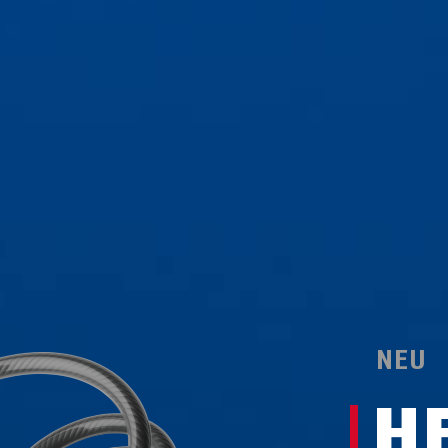
NEU
H