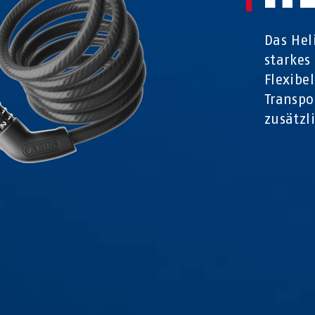
Das Hel
starkes
Flexibe
Transpo
zusätzl