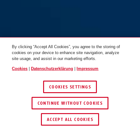
By clicking “Accept All Cookies”, you agree to the storing of
cookies on your device to enhance site navigation, analyze
site usage, and assist in our marketing efforts.
Cookies
|
Datenschutzerklärung
|
Impressum
COOKIES SETTINGS
CONTINUE WITHOUT COOKIES
HÄNDLER FINDEN
ACCEPT ALL COOKIES