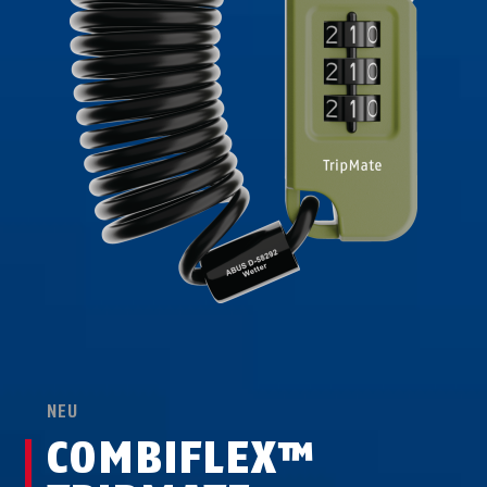
NEU
COMBIFLEX™