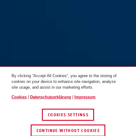
By clicking “Accept All Cookies”, you agree to the storing of
cookies on your device to enhance site navigation, analyze
site usage, and assist in our marketing efforts.
Cookies
|
Datenschutzerklärung
|
Impressum
COOKIES SETTINGS
CONTINUE WITHOUT COOKIES