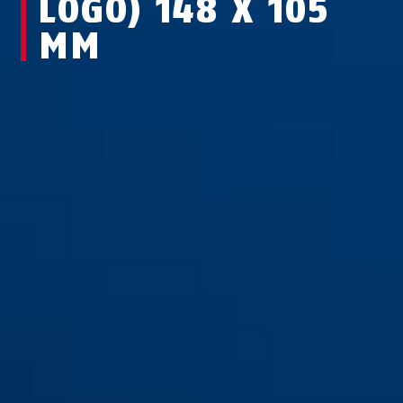
LOGO) 148 X 105
MM