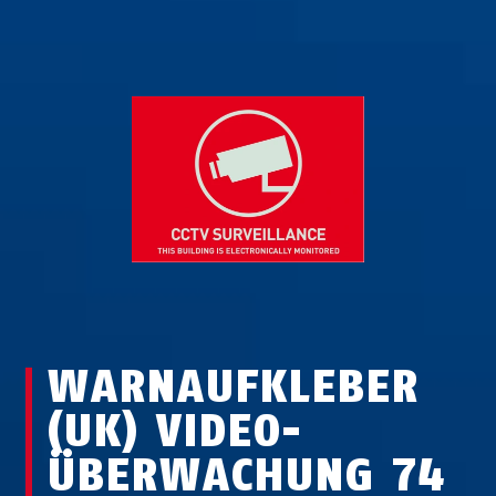
WARNAUFKLEBER
(UK) VIDEO­
ÜBERWACHUNG 74