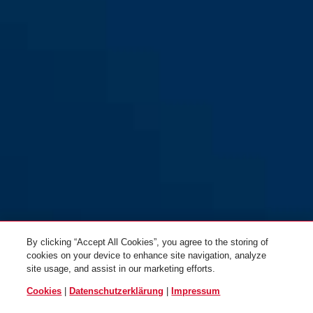
By clicking “Accept All Cookies”, you agree to the storing of
cookies on your device to enhance site navigation, analyze
site usage, and assist in our marketing efforts.
Cookies
|
Datenschutzerklärung
|
Impressum