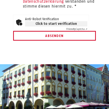
Datenschutzerklärung
verstanden und
stimme diesen hiermit zu. *
Anti-Robot Verification
Click to start verification
Friendly
Captcha ⇗
ABSENDEN