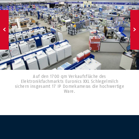
Auf den 1700 qm Verkaufsfläche des
Elektronikfachmarkts Euronics XXL Schlegelmilch
sichern insgesamt 17 IP Domekameras die hochwertige
Ware.