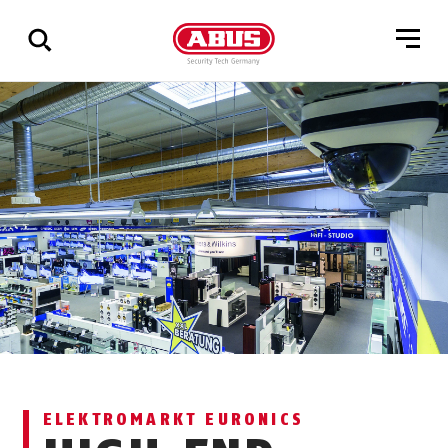
Zeige
alle
Ergebnisse
ELEKTROMARKT EURONICS