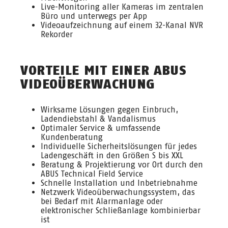
Live-Monitoring aller Kameras im zentralen
Büro und unterwegs per App
Videoaufzeichnung auf einem 32-Kanal NVR
Rekorder
VORTEILE MIT EINER ABUS
VIDEOÜBERWACHUNG
Wirksame Lösungen gegen Einbruch,
Ladendiebstahl & Vandalismus
Optimaler Service & umfassende
Kundenberatung
Individuelle Sicherheitslösungen für jedes
Ladengeschäft in den Größen S bis XXL
Beratung & Projektierung vor Ort durch den
ABUS Technical Field Service
Schnelle Installation und Inbetriebnahme
Netzwerk Videoüberwachungssystem, das
bei Bedarf mit Alarmanlage oder
elektronischer Schließanlage kombinierbar
ist