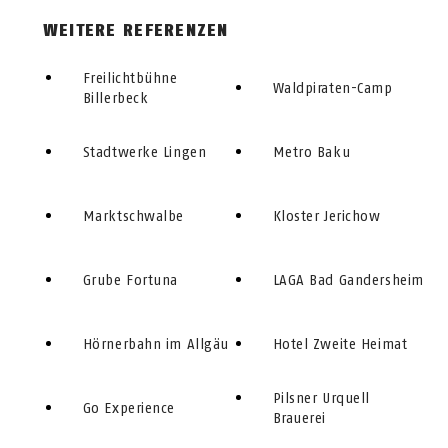
WEITERE REFERENZEN
Freilichtbühne
Waldpiraten-Camp
Billerbeck
Stadtwerke Lingen
Metro Baku
Marktschwalbe
Kloster Jerichow
Grube Fortuna
LAGA Bad Gandersheim
Hörnerbahn im Allgäu
Hotel Zweite Heimat
Pilsner Urquell
Go Experience
Brauerei