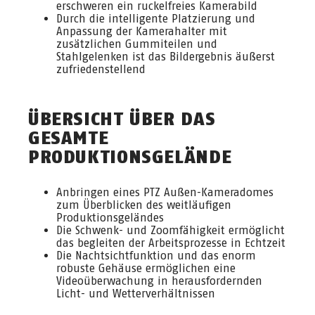
erschweren ein ruckelfreies Kamerabild
Durch die intelligente Platzierung und
Anpassung der Kamerahalter mit
zusätzlichen Gummiteilen und
Stahlgelenken ist das Bildergebnis äußerst
zufriedenstellend
ÜBERSICHT ÜBER DAS
GESAMTE
PRODUKTIONSGELÄNDE
Anbringen eines PTZ Außen-Kameradomes
zum Überblicken des weitläufigen
Produktionsgeländes
Die Schwenk- und Zoomfähigkeit ermöglicht
das begleiten der Arbeitsprozesse in Echtzeit
Die Nachtsichtfunktion und das enorm
robuste Gehäuse ermöglichen eine
Videoüberwachung in herausfordernden
Licht- und Wetterverhältnissen