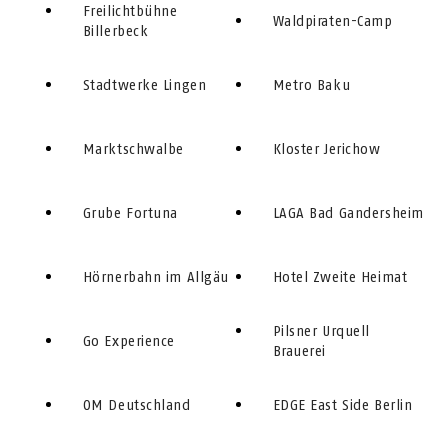
Freilichtbühne
Waldpiraten-Camp
Billerbeck
Stadtwerke Lingen
Metro Baku
Marktschwalbe
Kloster Jerichow
Grube Fortuna
LAGA Bad Gandersheim
Hörnerbahn im Allgäu
Hotel Zweite Heimat
Pilsner Urquell
Go Experience
Brauerei
OM Deutschland
EDGE East Side Berlin