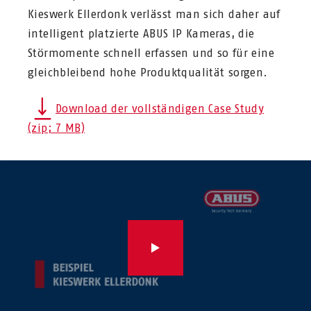
Kieswerk Ellerdonk verlässt man sich daher auf
intelligent platzierte ABUS IP Kameras, die
Störmomente schnell erfassen und so für eine
gleichbleibend hohe Produktqualität sorgen.
Download der vollständigen Case Study
(zip; 7 MB)