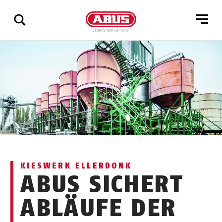
Zeige
alle
Ergebnisse
KIESWERK ELLERDONK
ABUS SICHERT
ABLÄUFE DER