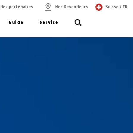
 des partenaires
Nos Revendeurs
Suisse
/
FR
Guide
Service