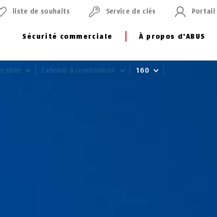
liste de souhaits
Service de clés
Portail
Sécurité commerciale
À propos d'ABUS
ar série
Cadenas à combinaison
160