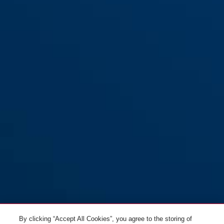
Cobra™ 12/140 for 8008
black
By clicking “Accept All Cookies”, you agree to the storing of