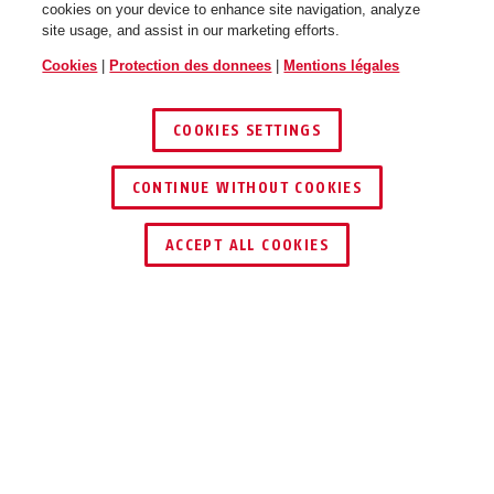
cookies on your device to enhance site navigation, analyze
site usage, and assist in our marketing efforts.
Cookies
|
Protection des donnees
|
Mentions légales
COOKIES SETTINGS
CONTINUE WITHOUT COOKIES
TROUVER UN REVENDEUR
ACCEPT ALL COOKIES
TECHNOLOGIES
UTILISATION ET APPLICATION