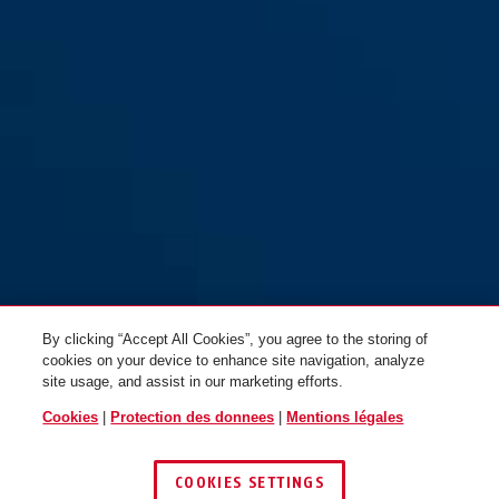
By clicking “Accept All Cookies”, you agree to the storing of
cookies on your device to enhance site navigation, analyze
site usage, and assist in our marketing efforts.
Cookies
|
Protection des donnees
|
Mentions légales
COOKIES SETTINGS