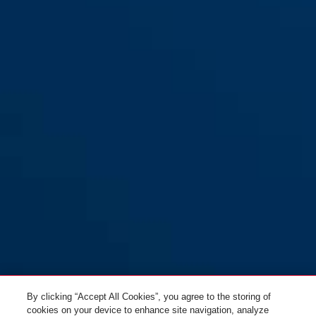
ET80
By clicking “Accept All Cookies”, you agree to the storing of
cookies on your device to enhance site navigation, analyze