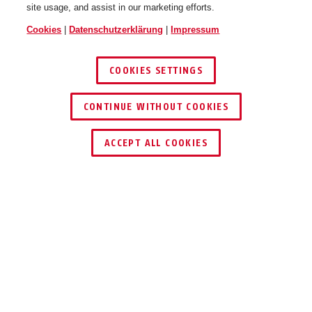
site usage, and assist in our marketing efforts.
Cookies
|
Datenschutzerklärung
|
Impressum
COOKIES SETTINGS
CONTINUE WITHOUT COOKIES
HÄNDLER FINDEN
ACCEPT ALL COOKIES
TEILEN
Beschreibung
ET80
KLEIN UND