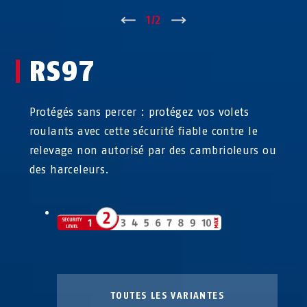
↑
1
/
2
↓
RS97
Protégés sans percer : protégez vos volets
roulants avec cette sécurité fiable contre le
relevage non autorisé par des cambrioleurs ou
des harceleurs.
TOUTES LES VARIANTES