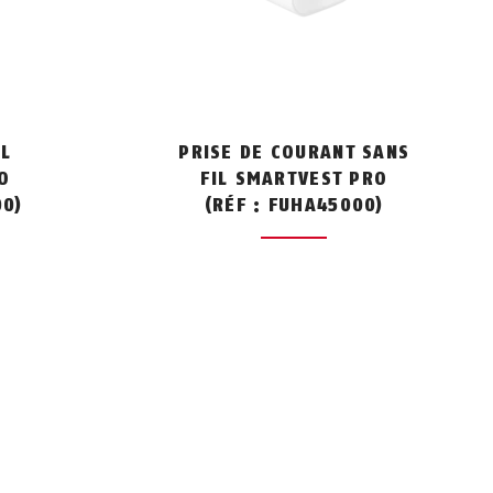
IL
PRISE DE COURANT SANS
O
FIL SMARTVEST PRO
00)
(RÉF : FUHA45000)