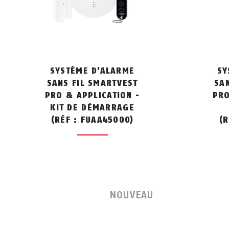
SYSTÈME D’ALARME
SY
SANS FIL SMARTVEST
SA
PRO & APPLICATION -
PRO
KIT DE DÉMARRAGE
(RÉF : FUAA45000)
(R
NOUVEAU