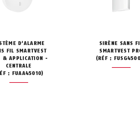
STÈME D‘ALARME
SIRÈNE SANS F
NS FIL SMARTVEST
SMARTVEST PR
 & APPLICATION -
(RÉF : FUSG450
CENTRALE
ÉF : FUAA45010)