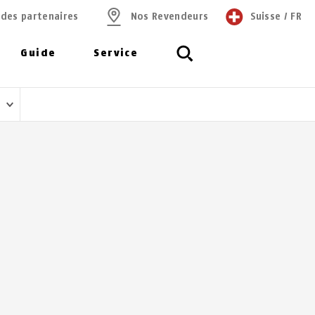
 des partenaires
Nos Revendeurs
Suisse
/
FR
Guide
Service
e