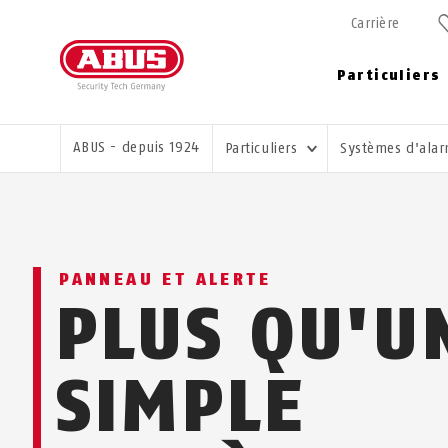
Carrière
Particuliers
VOUS ÊTES ICI:
ABUS - depuis 1924
Particuliers
Systèmes d'ala
PANNEAU ET ALERTE
PLUS QU'U
SIMPLE