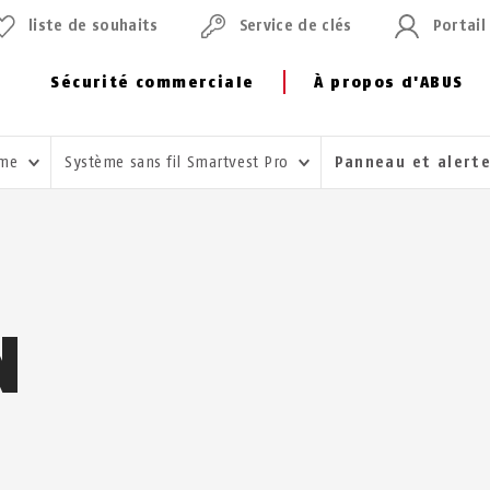
liste de souhaits
Service de clés
Portail
Sécurité commerciale
À propos d'ABUS
rme
Système sans fil Smartvest Pro
Panneau et alert
N