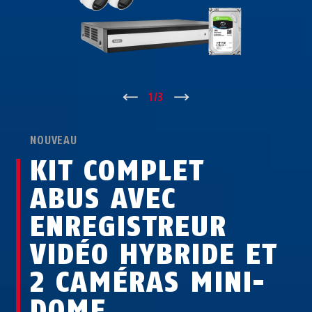
↑
1
/
3
↓
NOUVEAU
KIT COMPLET
ABUS AVEC
ENREGISTREUR
VIDÉO HYBRIDE ET
2 CAMÉRAS MINI-
DOME