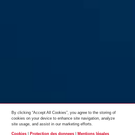
By clicking “Accept All Cookies”, you agree to the storing of
cookies on your device to enhance site navigation, analyze
site usage, and assist in our marketing efforts.
Cookies
|
Protection des donnees
|
Mentions légales