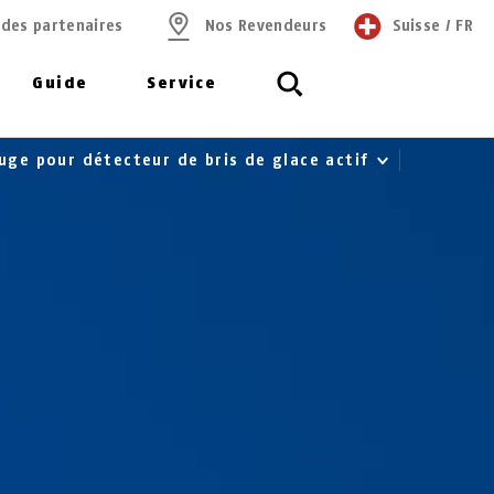
 des partenaires
Nos Revendeurs
Suisse
/
FR
Guide
Service
uge pour détecteur de bris de glace actif