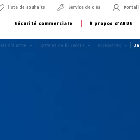
liste de souhaits
Service de clés
Portail
Sécurité commerciale
À propos d'ABUS
mes d'alarme
Système de fil Secoris
Accessoires
Ja