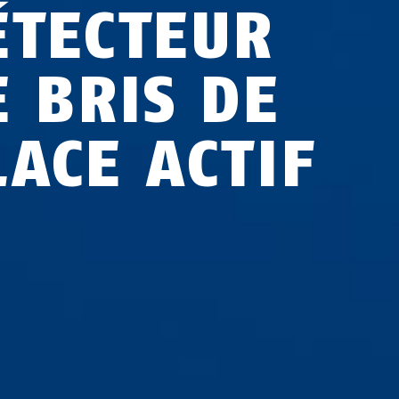
ÉTECTEUR
E BRIS DE
LACE ACTIF