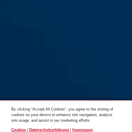
Tasche klein
By clicking “Accept All Cookies”, you agree to the storing of
cookies on your device to enhance site navigation, analyze
site usage, and assist in our marketing efforts.
Cookies
|
Datenschutzerklärung
|
Impressum