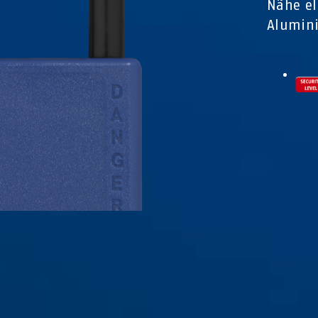
Nähe el
Alumin