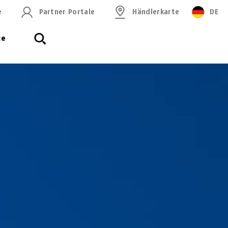
e
Partner Portale
Händlerkarte
DE
ce