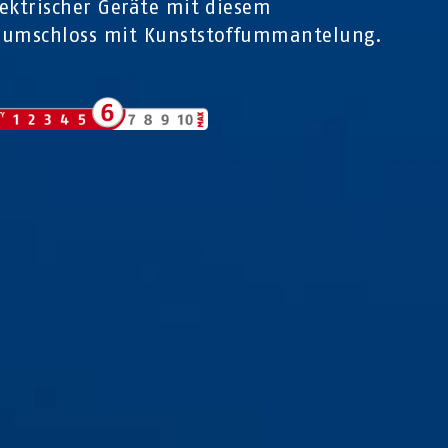
ektrischer Geräte mit diesem
iumschloss mit Kunststoffummantelung.