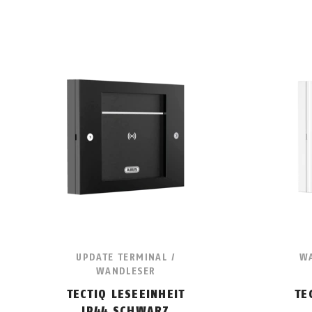
UPDATE TERMINAL /
WA
WANDLESER
TECTIQ LESEEINHEIT
TE
IP44 SCHWARZ