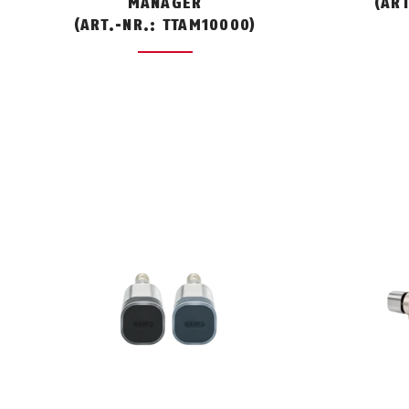
MANAGER
(ART
(ART.-NR.: TTAM10000)