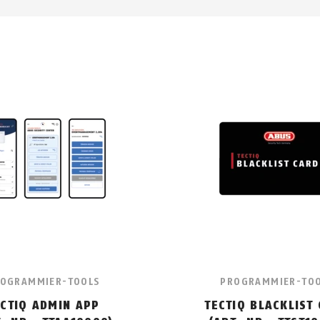
OGRAMMIER-TOOLS
PROGRAMMIER-TO
ECTIQ ADMIN APP
TECTIQ BLACKLIST