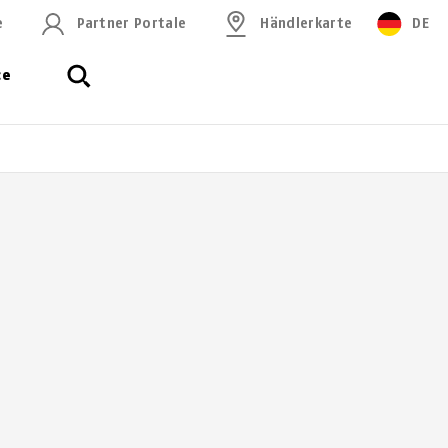
e
Partner Portale
Händlerkarte
DE
ce