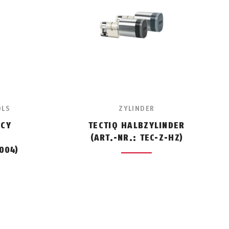
OLS
ZYLINDER
NCY
TECTIQ HALBZYLINDER
R
(ART.-NR.: TEC-Z-HZ)
004)