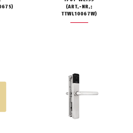
067S)
(ART.-NR.:
TTWL10067W)