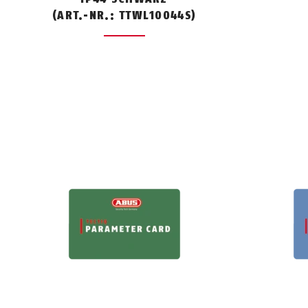
(ART.-NR.: TTWL10044S)