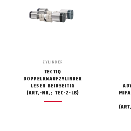
ZYLINDER
TECTIQ
DOPPELKNAUFZYLINDER
LESER BEIDSEITIG
AD
(ART.-NR.: TEC-Z-LB)
MIFA
(ART