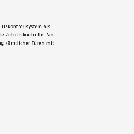
rittskontrollsystem als
e Zutrittskontrolle. Sie
g sämtlicher Türen mit