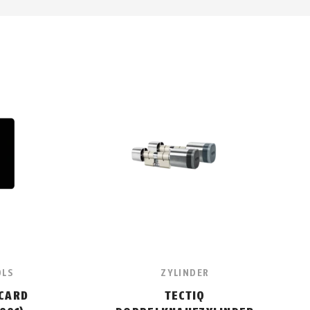
OLS
ZYLINDER
 CARD
TECTIQ