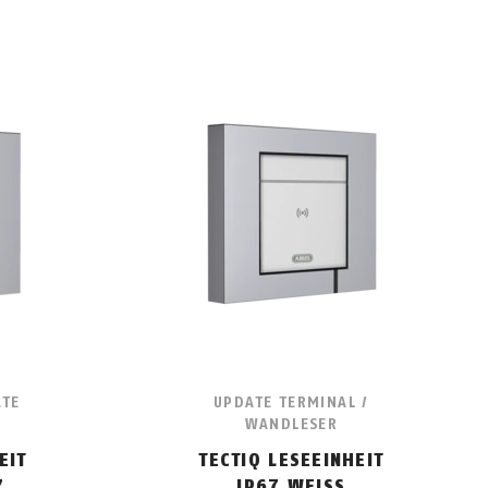
ATE
UPDATE TERMINAL /
WANDLESER
EIT
TECTIQ LESEEINHEIT
Z
IP67 WEISS