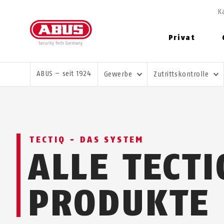
K
Privat
SIE SIND HIER:
ABUS – seit 1924
Gewerbe
Zutrittskontrolle
TECTIQ - DAS SYSTEM
ALLE TECTI
PRODUKTE