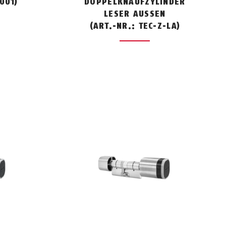
001)
DOPPELKNAUFZYLINDER
LESER AUSSEN
(ART.-NR.: TEC-Z-LA)