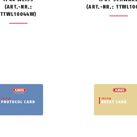
(ART.-NR.:
(ART.-NR.: TTWL10
TTWL10044W)