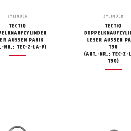
ZYLINDER
ZYLINDER
TECTIQ
TECTIQ
PELKNAUFZYLINDER
DOPPELKNAUFZYLI
SER AUSSEN PANIK
LESER AUSSEN PAN
.-NR.: TEC-Z-LA-P)
90
(ART.-NR.: TEC-Z-
T90)