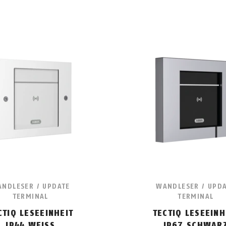
NDLESER / UPDATE
WANDLESER / UPD
TERMINAL
TERMINAL
CTIQ LESEEINHEIT
TECTIQ LESEEINH
IP44 WEISS
IP67 SCHWAR