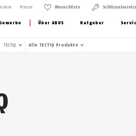
arriere
Presse
Wunschliste
Schlüssel­servic
Gewerbe
Über ABUS
Ratgeber
Servi
TECTIQ
Alle TECTIQ Produkte
Q