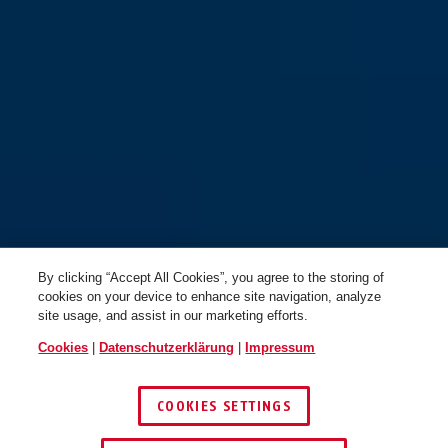
By clicking “Accept All Cookies”, you agree to the storing of
cookies on your device to enhance site navigation, analyze
site usage, and assist in our marketing efforts.
Cookies
|
Datenschutzerklärung
|
Impressum
COOKIES SETTINGS