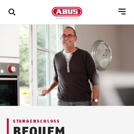
Zeige
alle
Ergebnisse
STANG­EN­SCHLOSS
BEQUEM