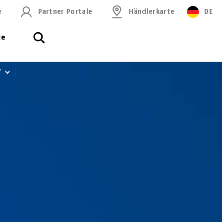
e
Partner Portale
Händlerkarte
DE
ce
Y