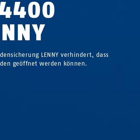
C4400
ENNY
densicherung LENNY verhindert, dass
aden geöffnet werden können.