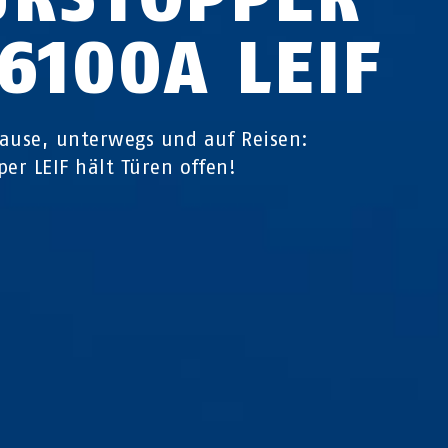
C6100A LEIF
ause, unterwegs und auf Reisen:
per LEIF hält Türen offen!