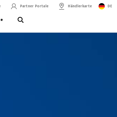
e
Partner Portale
Händlerkarte
DE
ce