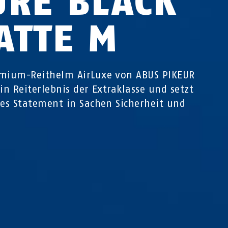
URE BLACK
ATTE M
mium-Reithelm AirLuxe von ABUS PIKEUR
ein Reiterlebnis der Extraklasse und setzt
res Statement in Sachen Sicherheit und