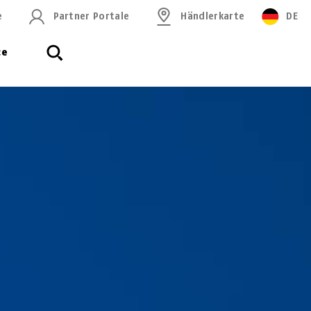
e
Partner Portale
Händlerkarte
DE
ce