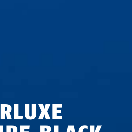
IRLUXE