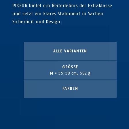
PIKEUR bietet ein Reiterlebnis der Extraklasse
und setzt ein klares Statement in Sachen
Sicherheit und Design.
ALLE VARIANTEN
GRÖSSE
M
= 55-58 cm, 682 g
FARBEN