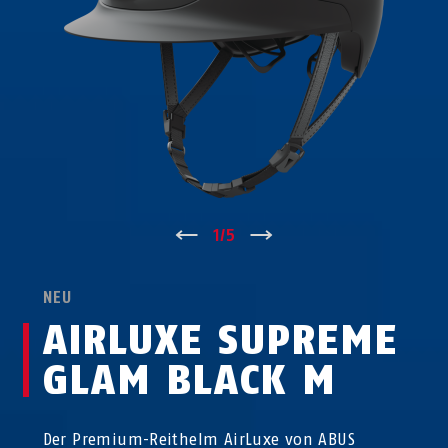
↑
1
/
5
↓
NEU
AIRLUXE SUPREME
GLAM BLACK M
Der Premium-Reithelm AirLuxe von ABUS