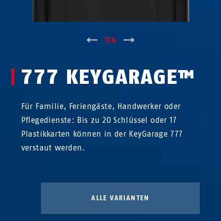
↑
1
/
4
↓
777 KEYGARAGE™
Für Familie, Feriengäste, Handwerker oder
Pflegedienste: Bis zu 20 Schlüssel oder 17
Plastikkarten können in der KeyGarage 777
verstaut werden.
ALLE VARIANTEN