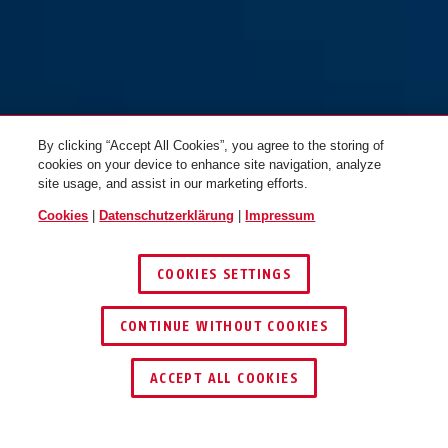
By clicking “Accept All Cookies”, you agree to the storing of
cookies on your device to enhance site navigation, analyze
site usage, and assist in our marketing efforts.
Cookies
|
Datenschutzerklärung
|
Impressum
COOKIES SETTINGS
CONTINUE WITHOUT COOKIES
HÄNDLER FINDEN
ACCEPT ALL COOKIES