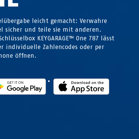
elübergabe leicht gemacht: Verwahre
el sicher und teile sie mit anderen.
Schlüsselbox KEYGARAGE™ One 787 lässt
er individuelle Zahlencodes oder per
hone öffnen.