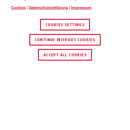
Cookies
|
Datenschutzerklärung
|
Impressum
COOKIES SETTINGS
CONTINUE WITHOUT COOKIES
HÄNDLER FINDEN
ACCEPT ALL COOKIES
TEILEN
Beschreibung
7010
SICHER