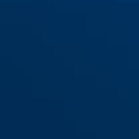
7010 braun
7010 braun VdS-anerkannt