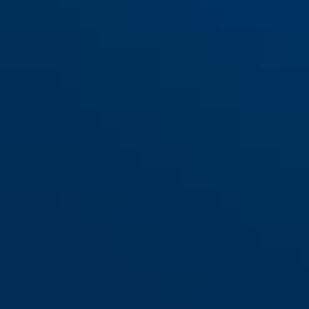
300/100
300/120