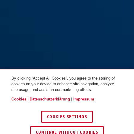
By clicking “Accept All Cookies”, you agree to the storing of
cookies on your device to enhance site navigation, analyze
site usage, and assist in our marketing efforts.
Cookies
|
Datenschutzerklärung
|
Impressum
COOKIES SETTINGS
CONTINUE WITHOUT COOKIES