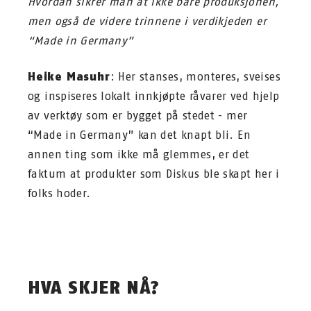
Hvordan sikrer man at ikke bare produksjonen,
men også de videre trinnene i verdikjeden er
“Made in Germany”
Heike Masuhr
: Her stanses, monteres, sveises
og inspiseres lokalt innkjøpte råvarer ved hjelp
av verktøy som er bygget på stedet - mer
“Made in Germany” kan det knapt bli. En
annen ting som ikke må glemmes, er det
faktum at produkter som Diskus ble skapt her i
folks hoder.
HVA SKJER NÅ?