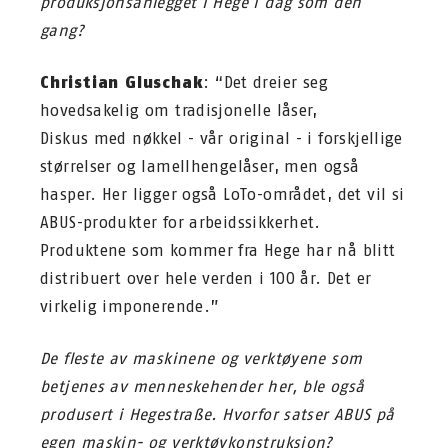
produksjonsanlegget i Hege i dag som den
gang?
Christian Gluschak
: “Det dreier seg
hovedsakelig om tradisjonelle låser,
Diskus med nøkkel - vår original - i forskjellige
størrelser og lamellhengelåser, men også
hasper. Her ligger også LoTo-området, det vil si
ABUS-produkter for arbeidssikkerhet.
Produktene som kommer fra Hege har nå blitt
distribuert over hele verden i 100 år. Det er
virkelig imponerende.”
De fleste av maskinene og verktøyene som
betjenes av menneskehender her, ble også
produsert i Hegestraße. Hvorfor satser ABUS på
egen maskin- og verktøykonstruksjon?