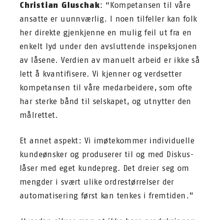
Christian Gluschak
: “Kompetansen til våre
ansatte er uunnværlig. I noen tilfeller kan folk
her direkte gjenkjenne en mulig feil ut fra en
enkelt lyd under den avsluttende inspeksjonen
av låsene. Verdien av manuelt arbeid er ikke så
lett å kvantifisere. Vi kjenner og verdsetter
kompetansen til våre medarbeidere, som ofte
har sterke bånd til selskapet, og utnytter den
målrettet.
Et annet aspekt: Vi imøtekommer individuelle
kundeønsker og produserer til og med Diskus-
låser med eget kundepreg. Det dreier seg om
mengder i svært ulike ordrestørrelser der
automatisering først kan tenkes i fremtiden.”