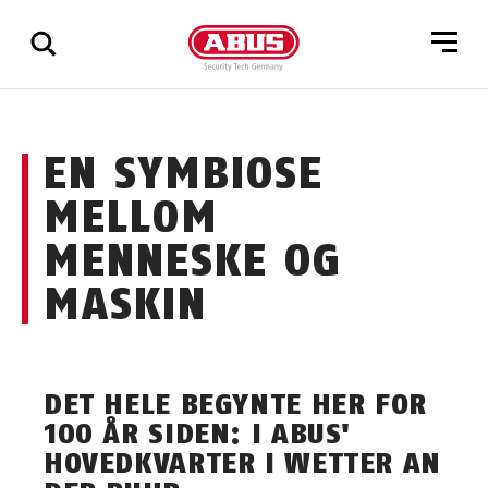
Via
EN SYMBIOSE
alle
resultater
MELLOM
MENNESKE OG
MASKIN
DET HELE BEGYNTE HER FOR
100 ÅR SIDEN: I ABUS'
HOVEDKVARTER I WETTER AN