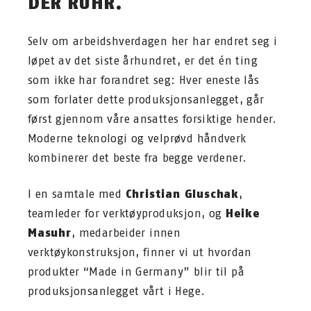
DER RUHR.
Selv om arbeidshverdagen her har endret seg i
løpet av det siste århundret, er det én ting
som ikke har forandret seg: Hver eneste lås
som forlater dette produksjonsanlegget, går
først gjennom våre ansattes forsiktige hender.
Moderne teknologi og velprøvd håndverk
kombinerer det beste fra begge verdener.
I en samtale med
Christian Gluschak
,
teamleder for verktøyproduksjon, og
Heike
Masuhr
, medarbeider innen
verktøykonstruksjon, finner vi ut hvordan
produkter “Made in Germany” blir til på
produksjonsanlegget vårt i Hege.