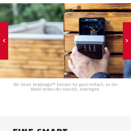
Die Smart KeyGarage™ können Sie ganz einfach, an der
Wand neben der Haustür, anbringen.