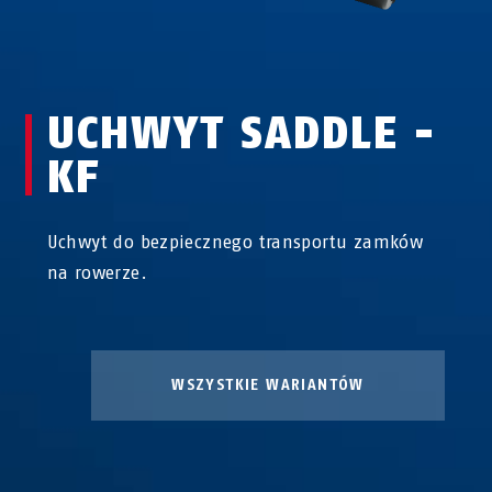
UCHWYT SADDLE -
KF
Uchwyt do bezpiecznego transportu zamków
na rowerze.
Uchwyt Saddle - KF
WSZYSTKIE WARIANTÓW