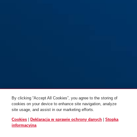
By clicking “Accept All Cookies”, you agree to the storing of
cookies on your device to enhance site navigation, analyze
site usage, and assist in our marketing efforts.
Cookies
|
Deklaracja w sprawie ochrony danych
|
Stopka
informacyjna