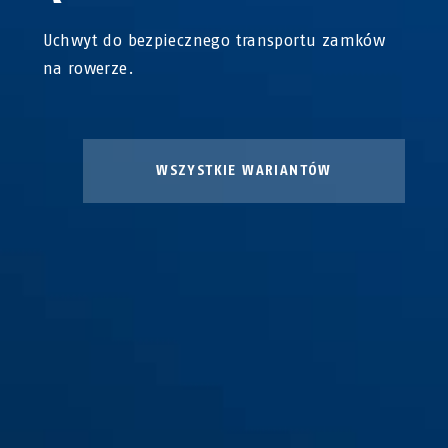
Uchwyt do bezpiecznego transportu zamków
na rowerze.
WSZYSTKIE WARIANTÓW
Uchwyt QuickSnap