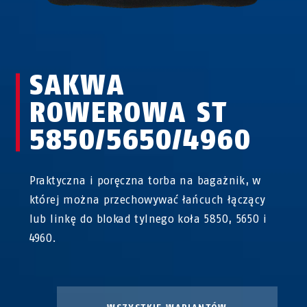
SAKWA
ROWEROWA ST
5850/5650/4960
Praktyczna i poręczna torba na bagażnik, w
której można przechowywać łańcuch łączący
lub linkę do blokad tylnego koła 5850, 5650 i
4960.