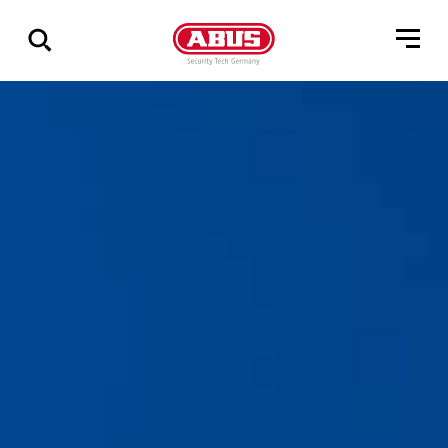
Pokaż
wszystkie
wyniki