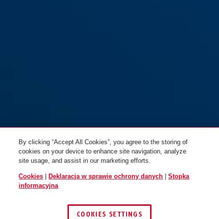
By clicking “Accept All Cookies”, you agree to the storing of
cookies on your device to enhance site navigation, analyze
site usage, and assist in our marketing efforts.
Cookies
|
Deklaracja w sprawie ochrony danych
|
Stopka
informacyjna
COOKIES SETTINGS