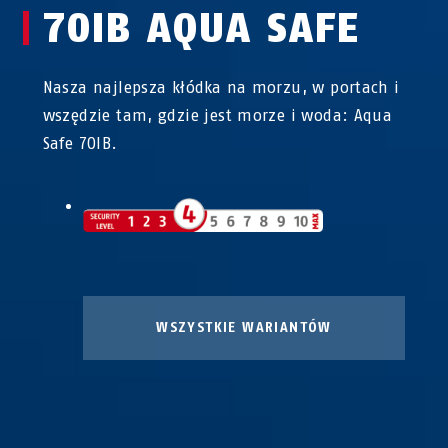
70IB AQUA SAFE
Nasza najlepsza kłódka na morzu, w portach i
wszędzie tam, gdzie jest morze i woda: Aqua
Safe 70IB.
WSZYSTKIE WARIANTÓW